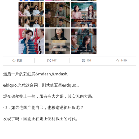
然后一片的彩虹屁&mdash,&mdash,
&ldquo,光凭这台词，剧就值五星&rdquo,。
观众偶尔赞上一句，虽有夸大之嫌，其实无伤大局。
但，如果连国产剧自己，也被这逻辑压服呢？
发现了吗：国剧正在走上便利截图的时代。