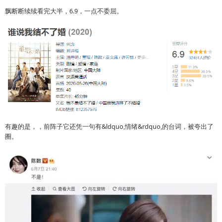
飘断断续续看完大半，6.9，一点不委屈。
有趣的是，，前阵子它还凭一句有&ldquo,情绪&rdquo,的台词，被夸出了
圈。