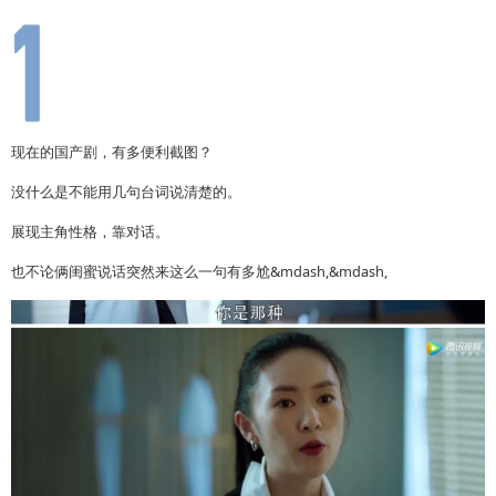
现在的国产剧，有多便利截图？
没什么是不能用几句台词说清楚的。
展现主角性格，靠对话。
也不论俩闺蜜说话突然来这么一句有多尬&mdash,&mdash,