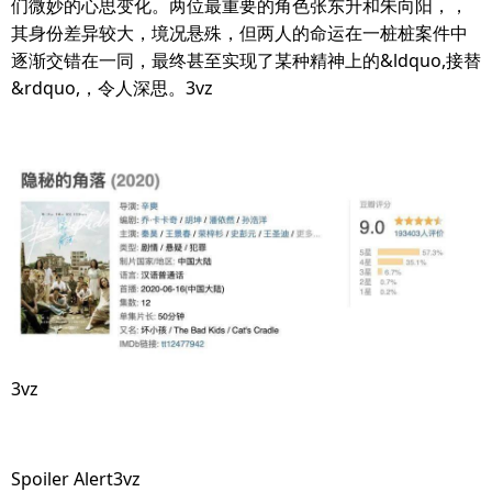
们微妙的心思变化。两位最重要的角色张东升和朱向阳，，
其身份差异较大，境况悬殊，但两人的命运在一桩桩案件中
逐渐交错在一同，最终甚至实现了某种精神上的&ldquo,接替
&rdquo,，令人深思。3vz
3vz
Spoiler Alert3vz