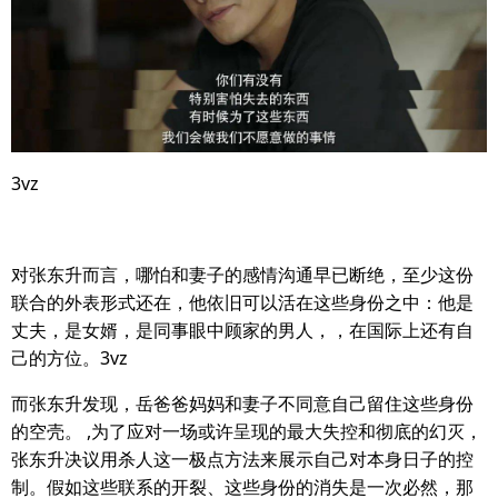
3vz
对张东升而言，哪怕和妻子的感情沟通早已断绝，至少这份
联合的外表形式还在，他依旧可以活在这些身份之中：他是
丈夫，是女婿，是同事眼中顾家的男人，，在国际上还有自
己的方位。3vz
而张东升发现，岳爸爸妈妈和妻子不同意自己留住这些身份
的空壳。 ,为了应对一场或许呈现的最大失控和彻底的幻灭，
张东升决议用杀人这一极点方法来展示自己对本身日子的控
制。假如这些联系的开裂、这些身份的消失是一次必然，那