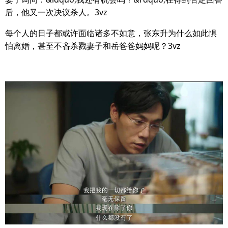
后，他又一次决议杀人。3vz
每个人的日子都或许面临诸多不如意，张东升为什么如此惧
怕离婚，甚至不吝杀戮妻子和岳爸爸妈妈呢？3vz