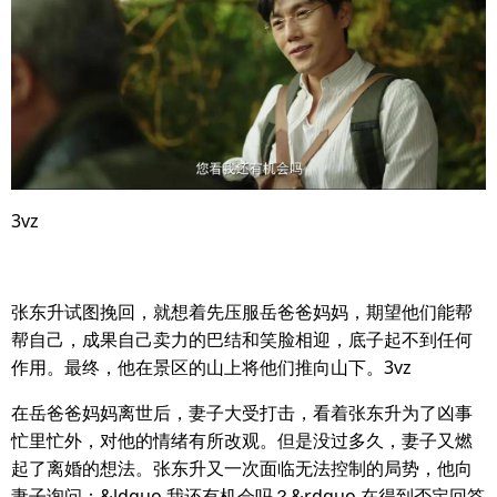
3vz
张东升试图挽回，就想着先压服岳爸爸妈妈，期望他们能帮
帮自己，成果自己卖力的巴结和笑脸相迎，底子起不到任何
作用。最终，他在景区的山上将他们推向山下。3vz
在岳爸爸妈妈离世后，妻子大受打击，看着张东升为了凶事
忙里忙外，对他的情绪有所改观。但是没过多久，妻子又燃
起了离婚的想法。张东升又一次面临无法控制的局势，他向
妻子询问：&ldquo,我还有机会吗？&rdquo,在得到否定回答