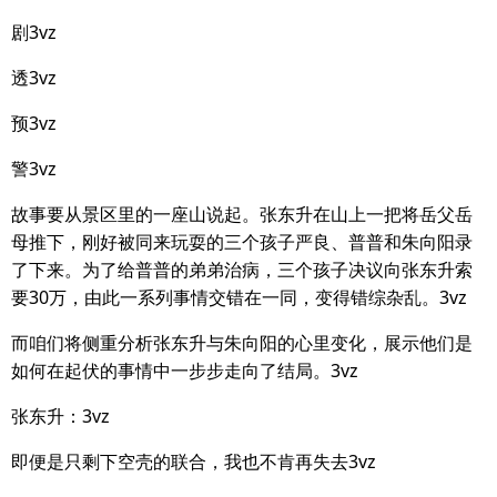
剧3vz
透3vz
预3vz
警3vz
故事要从景区里的一座山说起。张东升在山上一把将岳父岳
母推下，刚好被同来玩耍的三个孩子严良、普普和朱向阳录
了下来。为了给普普的弟弟治病，三个孩子决议向张东升索
要30万，由此一系列事情交错在一同，变得错综杂乱。3vz
而咱们将侧重分析张东升与朱向阳的心里变化，展示他们是
如何在起伏的事情中一步步走向了结局。3vz
张东升：3vz
即便是只剩下空壳的联合，我也不肯再失去3vz