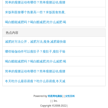
简单的瘦腰运动有哪些？简单瘦腰运动,瘦腰
米饭和面食哪个热量高一些？米饭面食热量,
喝白醋能减肥吗？喝白醋减肥,吃什么减肥 喝
热点内容
减肥好方法公开，减肥方法,瘦身,减肥最快最
哪些瑜伽动作可以瘦肚子？瘦肚子,瘦肚子瑜
喝白醋能减肥吗？喝白醋减肥,吃什么减肥 喝
简单的瘦腰运动有哪些？简单瘦腰运动,瘦腰
冬天吃什么最容易瘦？吃什么容易瘦,冬天减
Powered by
明星网电脑版
||
女性百科
|| Inc.
Copyright ©2008-2022|