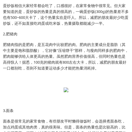
蛋炒饭相信大家经常都会吃了，口感很好，在家常食物中很常见。但大家
要知道的是，蛋炒饭的热量是真的很高的，一碗蛋炒饭(300g)的热量差不多
也有500~600大卡了，这个热量实在是吓人。所以，减肥的朋友最好少吃蛋
炒饭，还不如直接吃鸡蛋或吃米饭，热量摄取都能减少一半。
2.肥猪肉
肥猪肉指的是肥肉，是五花肉中比较肥的肉。肥肉的主要成分是脂肪（其
中主要是饱和脂肪酸），它好像“压缩饼干”那样，与瘦肉同样多的肥肉中，
肥肉能够供给人体更高的热量。虽然肥肉营养价值很高，但同时热量也是
高得惊人！据悉，100克的猪肉就有800左右大卡，所以，减肥的朋友最好
一口都别吃，否则不知道要运动多少才能把热量消耗掉。
3.面条
面条是很常见的家常食物，有些朋友平时懒得做饭时，会选择煮面条吃，
加点鸡蛋或其他肉类，真的很美味。但是，面条的热量也是比较高的，比