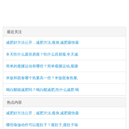
最近关注
减肥好方法公开，减肥方法,瘦身,减肥最快最
冬天吃什么最容易瘦？吃什么容易瘦,冬天减
简单的瘦腰运动有哪些？简单瘦腰运动,瘦腰
米饭和面食哪个热量高一些？米饭面食热量,
喝白醋能减肥吗？喝白醋减肥,吃什么减肥 喝
热点内容
减肥好方法公开，减肥方法,瘦身,减肥最快最
哪些瑜伽动作可以瘦肚子？瘦肚子,瘦肚子瑜