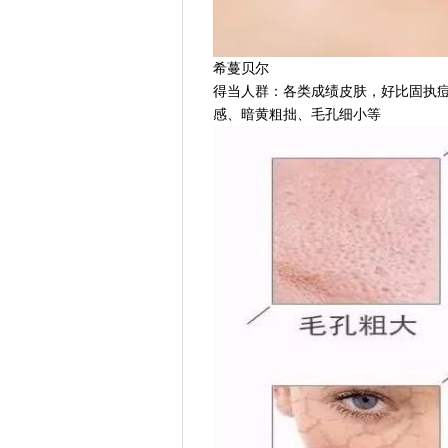
希蔓贝尔
得当人群：
各类成绩皮肤，好比固执
感、暗黄粗拙、毛孔细小等