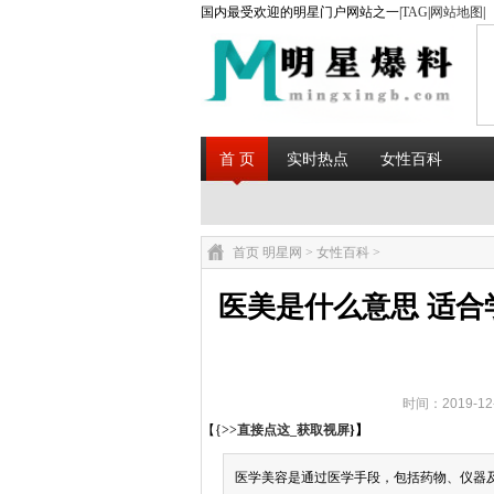
国内最受欢迎的明星门户网站之一|
TAG
|
网站地图
|
首 页
实时热点
女性百科
首页
明星网
>
女性百科
>
医美是什么意思 适合
时间：2019-12
【{
>>直接点这_获取视屏
}】
医学美容是通过医学手段，包括药物、仪器