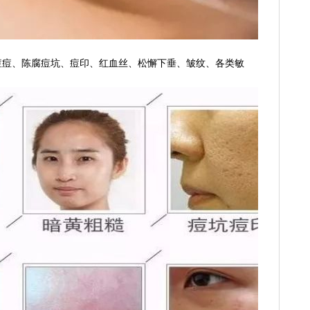
痘痘、陈腐痘坑、痘印、红血丝、松懈下垂、皱纹、各类敏