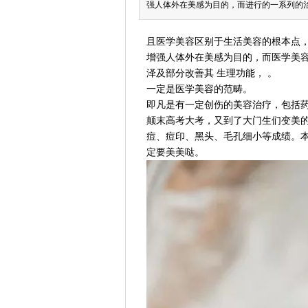
强人体外在美感为目的，而进行的一系列的
且医学美容区别于生活美容的根本点，
增强人体外在美感为目的，而医学美
泽及部分改善其 生理功能， 。
一定是医学美容的范畴。
即凡是有一定创伤的美容治疗，包括
颠末高考大考，又到了大门生们变美
痘、痘印、黑头、毛孔细小等成绩。
定要美美哒。