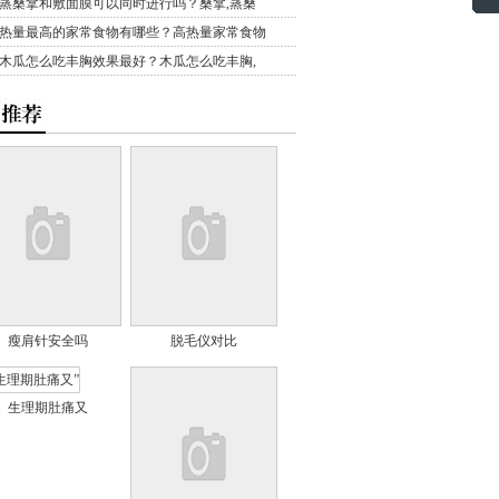
蒸桑拿和敷面膜可以同时进行吗？桑拿,蒸桑
热量最高的家常食物有哪些？高热量家常食物
木瓜怎么吃丰胸效果最好？木瓜怎么吃丰胸,
瘦肩针安全吗
脱毛仪对比
生理期肚痛又