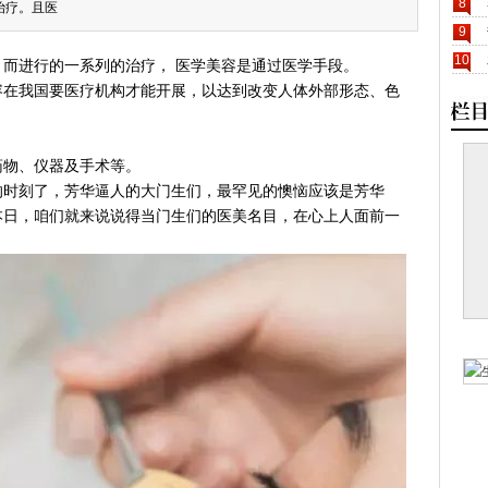
8
治疗。且医
9
10
而进行的一系列的治疗， 医学美容是通过医学手段。
容在我国要医疗机构才能开展，以达到改变人体外部形态、色
药物、仪器及手术等。
的时刻了，芳华逼人的大门生们，最罕见的懊恼应该是芳华
本日，咱们就来说说得当门生们的医美名目，在心上人面前一