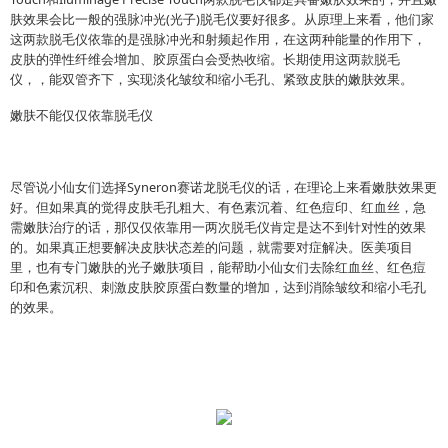
肤效果会比一般的强脉冲光(光子)脱毛仪要好很多。从原理上来看，他们家
这两款脱毛仪依靠的是强脉冲光和射频起作用，在这两种能量的作用下，
皮肤的弹性纤维会增加、胶原蛋白会受热收缩。长期使用这两款脱毛
仪，，能双管齐下，实现淡化皱纹和缩小毛孔、紧致皮肤的嫩肤效果。
嫩肤不能仅仅依靠脱毛仪
尽管说小仙女们选择Syneron赛诺龙脱毛仪的话，在理论上来看嫩肤效果更
好。但如果真的觉得皮肤毛孔粗大、有色素沉着、红色痘印、红血丝，急
需嫩肤治疗的话，那仅仅依靠用一两次脱毛仪肯定是达不到针对性的效果
的。如果真正想要解决皮肤状态差的问题，就需要对症解决。医美项目
里，也有专门嫩肤的光子嫩肤项目，能帮助小仙女们去除红血丝、红色痘
印和色素沉积、刺激皮肤胶原蛋白数量的增加，达到消除皱纹和缩小毛孔
的效果。