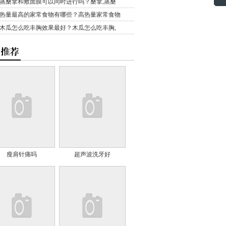
蒸桑拿和敷面膜可以同时进行吗？桑拿,蒸桑
热量最高的家常食物有哪些？高热量家常食物
木瓜怎么吃丰胸效果最好？木瓜怎么吃丰胸,
瘦肩针痛吗
超声波洗牙好