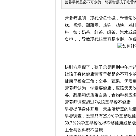
营养早餐是必不可少的，想要增强孩子吃营
营养师说明，现代父母忙碌，学童常
糕、蛋塔、甜甜圈、热狗、鸡块、鸡
料，如：奶茶、红茶、绿茶、汽水或
负担，，导致现代孩童容易变胖、体
快到方寒假了，孩子总是睡到中午才
让孩子身体健康营养早餐是必不可少
健康早餐金三角：全谷、蔬果、优质
营养师认为，学童要健康，应该天天
谷、蔬果和优质蛋白质，食物种类应
营养师调查超过7成孩童早餐不健康
早餐提供身体开启一天生活所需的能
早餐调查，发现只有25.9％学童是
50.7％的学童早餐吃得不够健康或是
主食与饮料都不健康！