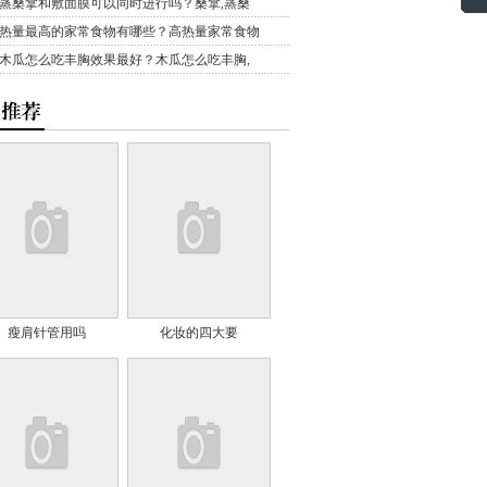
蒸桑拿和敷面膜可以同时进行吗？桑拿,蒸桑
热量最高的家常食物有哪些？高热量家常食物
木瓜怎么吃丰胸效果最好？木瓜怎么吃丰胸,
瘦肩针管用吗
化妆的四大要