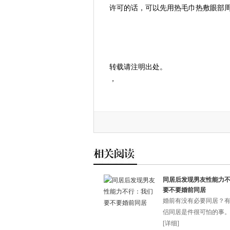
许可的话，可以先用热毛巾热敷眼部
转载请注明出处。
，
同居后发现男友性能力
要不要婚前同居
婚前有没有必要同居？
侣同居是件很可怕的事。不
[
详细
]