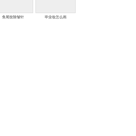
鱼尾纹除皱针
毕业妆怎么画