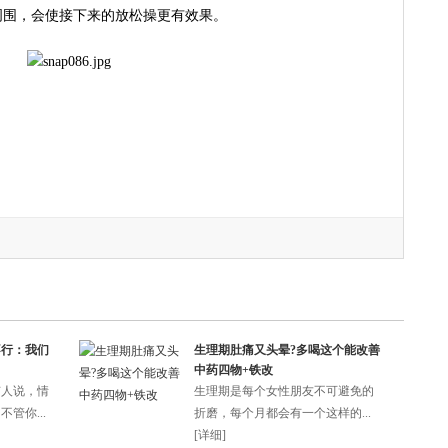
周围，会使接下来的放松操更有效果。
不行：我们
生理期肚痛又头晕?多喝这个能改善
中药四物+铁改
有人说，情
生理期是每个女性朋友不可避免的
管你...
折磨，每个月都会有一个这样的...
[
详细
]