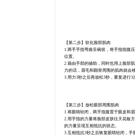
【第二步】软化脸部肌肉
1.两手手指弯曲呈碗状，将手指指腹
位置。
2.藉由手部的辅助，同时也用上脸部
力的话，眉毛和颧骨周围的肌肉就会
3.用力3秒之后再放松3秒，重复进行
【第三步】放松眼部周围肌肉
1.将眼睛轻闭，两手指腹置于眼皮和
2.用手指的力量将脸部皮肤往天花板
的力量呈现互相抵抗的状态。
3.互相抵抗3秒之后恢复眼睛轻闭，