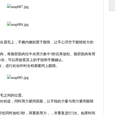
压在眉毛上，手腕内侧则置于颧骨，让手心浮空于眼睛前方的
肌肉，将脸部肌肉往中央用力集中3秒后再放松。脸部肌肉有用
移动，可以用放置其上的手指和手腕确认。
3次，进行此动作时全程都要闭上眼睛。
眉毛之间的位置。
方向轻提，同时用力紧闭双眼，让手指的力量与用力紧闭眼睛
手部也同时放松3秒，再重新用力，，并重复进行3次。如果时间