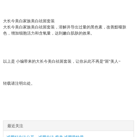
大长今美白家族美白祛斑套装
大长今美白家族美白祛斑套装，溶解并导出过量的黑色素，改善黯哑肤
色，增加细胞活力和含氧量，达到嫩白肌肤的效果。
以上是 小编带来的大长今美白祛斑套装，让你从此不再是“斑”美人~
转载请注明出处。
最近关注