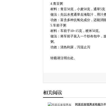
4.青豆粥
材料：青豆50克，小麦50克，通草5
做法：先以水煮通草去淹取汁，用汁
功效：富含多种抗氧化成分，还能消
5.车前子粥
材料：车前子10~15克，粳米50克。
做法：将车前子装入一个纱布包中，
粥。
功效：清热利尿，泻湿止泻
转载请注明出处。
同居后发现男友性能力