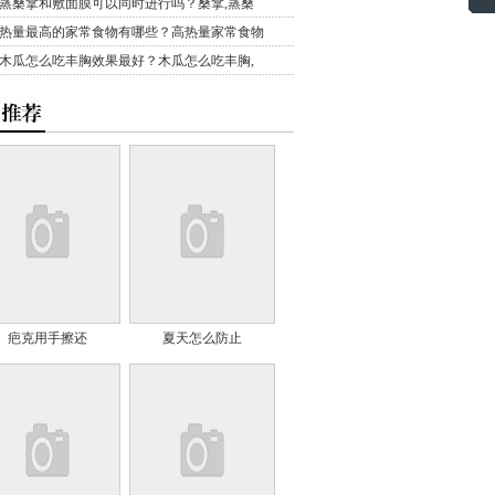
蒸桑拿和敷面膜可以同时进行吗？桑拿,蒸桑
热量最高的家常食物有哪些？高热量家常食物
木瓜怎么吃丰胸效果最好？木瓜怎么吃丰胸,
疤克用手擦还
夏天怎么防止