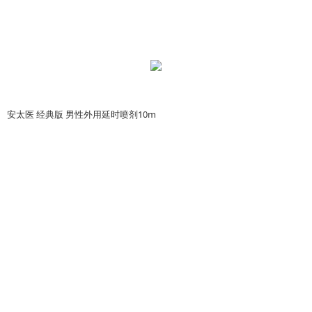
安太医 经典版 男性外用延时喷剂10m