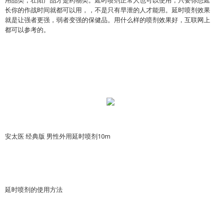
用品类，壮阳产品才是药物类。
延时喷剂正常人也可以使用，只要你想延
长你的作战时间就都可以用，，不是只有早泄的人才能用。延时喷剂效果
就是让强者更强，弱者变强的保健品。用什么样的喷剂效果好，互联网上
都可以参考的。
安太医 经典版 男性外用延时喷剂10m
延时喷剂的使用方法