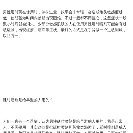
男性延时药在使用时，涂抹过量，效果会非常强，会造成龟头敏感度过
低，使阴茎短时间内勃起出现困难。不过一般都不用担心，这些症状一般
数小时后就会消失。少部分敏感肌肤的人在使用男性延时喷剂可能会有过
敏症状，出现红疹、瘙痒等症状。最好的方式是在手背做一个过敏测试，
以防万一。
延时喷剂是给早泄的人用的？
人们一直有一个误解，认为男性延时喷剂是给早泄的人用的，我是正常
人，不需要用！
其实这些是把延时喷剂和药物类混淆了，
延时喷剂是成人