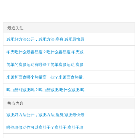
最近关注
减肥好方法公开，减肥方法,瘦身,减肥最快最
冬天吃什么最容易瘦？吃什么容易瘦,冬天减
简单的瘦腰运动有哪些？简单瘦腰运动,瘦腰
米饭和面食哪个热量高一些？米饭面食热量,
喝白醋能减肥吗？喝白醋减肥,吃什么减肥 喝
热点内容
减肥好方法公开，减肥方法,瘦身,减肥最快最
哪些瑜伽动作可以瘦肚子？瘦肚子,瘦肚子瑜