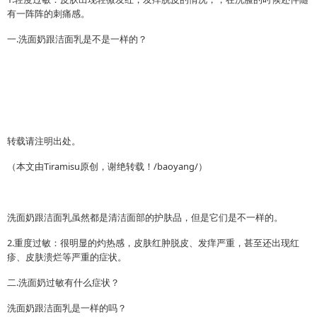
有一阵阵的刺痛感。
一.洗面奶跟洁面乳是不是一样的？
转载请注明出处。
（本文由Tiramisu原创，谢绝转载！/baoyang/）
洗面奶跟洁面乳虽然都是清洁面部的护肤品，但是它们是不一样的。
2.重度过敏：很明显的灼热感，皮肤红肿脱皮、发痒严重，甚至还出现红
疹、皮肤溃烂等严重的症状。
二.洗面奶过敏有什么症状？
洗面奶跟洁面乳是一样的吗？