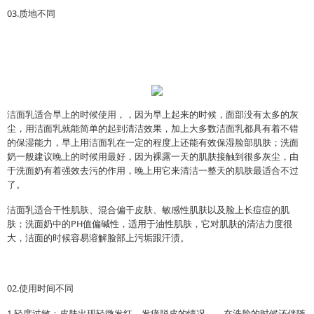
03.质地不同
洁面乳适合早上的时候使用，，因为早上起来的时候，面部没有太多的灰
尘，用洁面乳就能简单的起到清洁效果，加上大多数洁面乳都具有着不错
的保湿能力，早上用洁面乳在一定的程度上还能有效保湿脸部肌肤；洗面
奶一般建议晚上的时候用最好，因为裸露一天的肌肤接触到很多灰尘，由
于洗面奶有着强效去污的作用，晚上用它来清洁一整天的肌肤最适合不过
了。
洁面乳适合干性肌肤、混合偏干皮肤、敏感性肌肤以及脸上长痘痘的肌
肤；洗面奶中的PH值偏碱性，适用于油性肌肤，它对肌肤的清洁力度很
大，洁面的时候容易溶解脸部上污垢跟汗渍。
02.使用时间不同
1.轻度过敏：皮肤出现轻微发红，发痒脱皮的情况，，在洗脸的时候还伴随