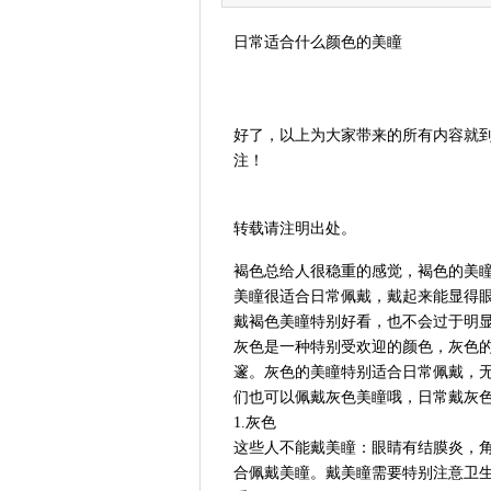
日常适合什么颜色的美瞳
好了，以上为大家带来的所有内容就
注！
转载请注明出处。
褐色总给人很稳重的感觉，褐色的美
美瞳很适合日常佩戴，戴起来能显得
戴褐色美瞳特别好看，也不会过于明显
灰色是一种特别受欢迎的颜色，灰色
邃。灰色的美瞳特别适合日常佩戴，
们也可以佩戴灰色美瞳哦，日常戴灰
1.灰色
这些人不能戴美瞳：眼睛有结膜炎，
合佩戴美瞳。戴美瞳需要特别注意卫