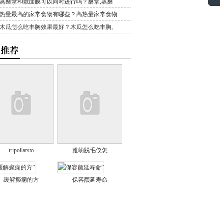
蒸桑拿和敷面膜可以同时进行吗？桑拿,蒸桑
热量最高的家常食物有哪些？高热量家常食物
木瓜怎么吃丰胸效果最好？木瓜怎么吃丰胸,
tripollarsto
雅萌脱毛仪怎
缓解癫痫的方
保容颜延寿命