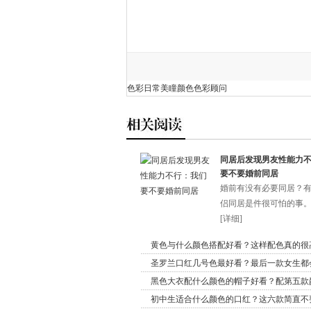
色彩
日常美瞳颜色
色彩顾问
同居后发现男友性能力
要不要婚前同居
婚前有没有必要同居？
侣同居是件很可怕的事。不
[
详细
]
黄色与什么颜色搭配好看？这样配色真的很
圣罗兰口红几号色最好看？最后一款女生都
黑色大衣配什么颜色的帽子好看？配第五款
初中生适合什么颜色的口红？这六款简直不