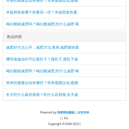
简单的瘦腰运动有哪些？简单瘦腰运动,瘦腰
米饭和面食哪个热量高一些？米饭面食热量,
喝白醋能减肥吗？喝白醋减肥,吃什么减肥 喝
热点内容
减肥好方法公开，减肥方法,瘦身,减肥最快最
哪些瑜伽动作可以瘦肚子？瘦肚子,瘦肚子瑜
喝白醋能减肥吗？喝白醋减肥,吃什么减肥 喝
简单的瘦腰运动有哪些？简单瘦腰运动,瘦腰
冬天吃什么最容易瘦？吃什么容易瘦,冬天减
Powered by
明星网电脑版
||
女性百科
|| Inc.
Copyright ©2008-2022|