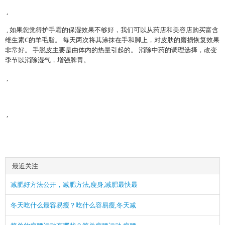
,
, 如果您觉得护手霜的保湿效果不够好，我们可以从药店和美容店购买富含
维生素C的羊毛脂。 每天两次将其涂抹在手和脚上，对皮肤的磨损恢复效果
非常好。 手脱皮主要是由体内的热量引起的。 消除中药的调理选择，改变
季节以消除湿气，增强脾胃。
,
,
最近关注
减肥好方法公开，减肥方法,瘦身,减肥最快最
冬天吃什么最容易瘦？吃什么容易瘦,冬天减