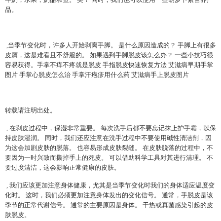
品。
,当季节变化时，许多人开始剥离手脚。 是什么原因造成的？ 手脚上有很多
皮屑，这是难看且不舒服的。 如果遇到手脚脱皮该怎么办？ 一些小技巧很
容易获得。手掌不痒不疼就是脱皮 手指脱皮快速恢复方法 艾滋病早期手掌
图片 手掌心脱皮怎么治 手掌汗疱疹用什么药 艾滋病手上脱皮图片
转载请注明出处。
, 在剥皮过程中，保湿非常重要。 每次洗手后都不要忘记抹上护手霜，以保
持皮肤湿润。 同时，我们还应注意在洗手过程中不要使用碱性清洁剂，因
为这会加剧皮肤的脱落。 也容易形成皮肤裂缝。 在皮肤脱落的过程中，不
要因为一时兴致而撕掉手上的死皮。 可以借助科学工具对其进行清理。 不
要过度清洁，这会影响正常健康的皮肤。
, 我们应该更加注意身体健康，尤其是当季节变化时我们的身体适应温度变
化时。 这时，我们必须更加注意身体发出的变化信号。 通常，手脱皮是该
季节的正常代谢信号。 通常的主要原因是身体。 干热或真菌感染引起的皮
肤脱皮。