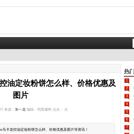
1
s马卡龙控油定妆粉饼怎么样、价格优惠及
2
图片
3
4
-07 来源：
朱一龙
编辑：明星爆料 点击：
次
5
6
7
glips马卡龙控油定妆粉饼怎么样、价格优惠及图片等资讯！