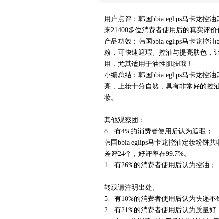
用户点评：韩国bbia eglips马
来21400多位消费者使用后的真实评
产品功效：韩国bbia eglips马
粉，可快速遮瑕、控油与提亮肤色，
用，尤其适用于油性肌肤哦！
小编总结：韩国bbia eglips马卡
亮，上妆十分自然，具有非常好的控
妆。
其他观察团：
8、有4%的消费者使用后认为遮瑕；
韩国bbia eglips马卡龙控油定妆粉
差评24个，好评率在99.7%。
1、有26%的消费者使用后认为控油；
转载请注明出处。
5、有10%的消费者使用后认为快递不
2、有21%的消费者使用后认为质量好