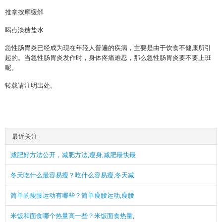
推拿按摩缓解
喝点淡糖盐水
急性肠胃炎已经成为现在年轻人普遍的疾病，主要是由于饮食不健康所引
起的。当急性肠胃炎发作时，身体疼痛难忍，那么急性肠胃炎要不要上班
呢。
转载请注明出处。
最近关注
减肥好方法公开，减肥方法,瘦身,减肥最快最
冬天吃什么最容易瘦？吃什么容易瘦,冬天减
简单的瘦腰运动有哪些？简单瘦腰运动,瘦腰
米饭和面食哪个热量高一些？米饭面食热量,