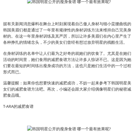
据有关新闻消息爆料在舞台上时刻展现着自己傲人身材与细小蛮腰曲线的
韩国美眉们都是通过了一年里有规律性的身材训练方法来维持自己完美身
材的。在这一年里身材训练及其严厉，所以让许多美眉们在内心里产生了
各种挣扎的情绪念头，不少的美女们曾经有想过放弃明星的残酷生活。
在身材训练的名单中让人们最为之好奇的就她们的饮食了。尤其是在她们
活动的时间里，她们食用的减肥食谱方法让许多人惊讶不已。这是因为她
们要在最短的时间练出瘦身成功的方法，这也只是她们生活中的一个过程
形式而已。
温馨提醒：
如果你也想要快速的减肥成功，不妨一起来参考下韩国明星美
女们的减肥食谱方法吧。再次，小编还会跟大家介绍偶像明星们的秘密减
肥食品哦。
T-ARA的减肥食谱