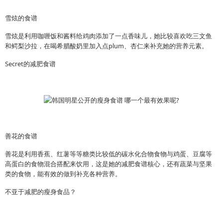
雪炫的食谱
雪炫是利用咖喱饭和酱料给鸡肉添加了一点香味儿，她比较喜欢吃三文鱼
和鳄梨沙拉，在喝希腊酸奶里加入点plum、杏仁来补充她的营养元素。
Secret的减肥食谱
善花的食谱
善花是利用香蕉、红薯等等糖类比较低的碳水化合物食物与鸡蛋、豆腐等
高蛋白的食物混合搭配来饮用，这是她的减肥食谱核心，还有蔬菜与坚果
类的食物，能有效的做到补充各种营养。
不亚于减肥的瘦身食品？