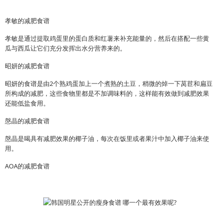
孝敏的减肥食谱
孝敏是通过提取鸡蛋里的蛋白质和红薯来补充能量的，然后在搭配一些黄
瓜与西瓜让它们充分发挥出水分营养来的。
昭妍的减肥食谱
昭妍的食谱是由2个熟鸡蛋加上一个煮熟的土豆，稍微的焯一下莴苣和扁豆
所构成的减肥，这些食物里都是不加调味料的，这样能有效做到减肥效果
还能低盐食用。
慇晶的减肥食谱
慇晶是喝具有减肥效果的椰子油，每次在饭里或者果汁中加入椰子油来使
用。
AOA的减肥食谱