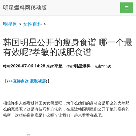
明星爆料网移动版
导航
明星网
>
女性百科
>
韩国明星公开的瘦身食谱 哪一个最
有效呢?孝敏的减肥食谱
2020-07-06 14:28
邓超
明星爆料
时间:
来源:
作者:
点击:115次
【{
>>直接点这_获取视屏
}】
相信许多人都看过韩国美女明星吧，为什么她们的身材会是那么的火辣那
么的完美呢？这是有技巧和方法的，在最近韩国明星们公开了她们瘦身的
秘密，这些秘密到底是什么呢？让我们一起来看看在说吧。