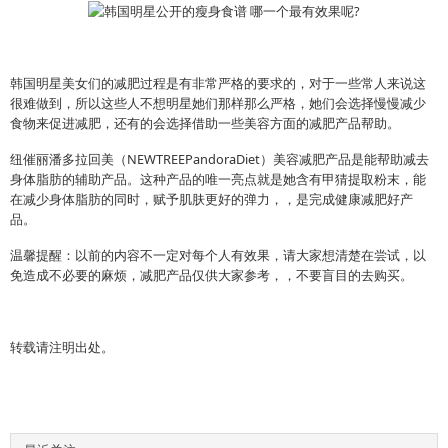
韩国明星美女们的减肥过程是有非常严格的要求的，对于一些常人来说这
很难做到，所以这些人不想明星她们那样那么严格，她们会选择慢慢减少
食物来促进减肥，还有的会选择借助一些美容方面的减肥产品帮助。
纽催丽潘多拉回美（NEWTREEPandoraDiet）美容减肥产品是能帮助减去
身体脂肪的辅助产品。这种产品的唯一亮点就是她含有甲猜提取粉末，能
在减少身体脂肪的同时，赋予肌肤更好的弹力，，是完成健康减肥好产
品。
温馨提醒：
以前的内容不一定对每个人有效果，请大家想清楚在尝试，以
免造成不必要的麻烦，减肥产品仅供大家参考，，不要盲目的去购买。
转载请注明出处。