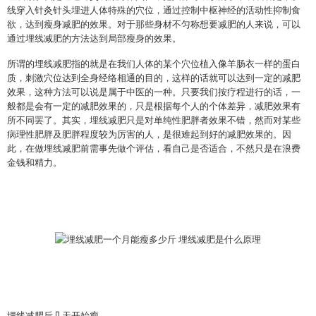
线穿入针灸针头埋进人体特殊的穴位，通过控制中枢神经的活动性抑制食
欲，达到瘦身减肥的效果。对于那些身材不匀称想要减肥的人来说，可以
通过埋线减肥的方法达到局部瘦身的效果。
所谓的埋线减肥指的就是在我们人体的某个穴位植入像羊肠衣一样的蛋白
质，刺激穴位达到全身经络相通的目的，这样的话就可以达到一定的减肥
效果，这种方法可以说是属于中医的一种。只要我们按疗程进行的话，一
般都是会有一定的减肥效果的，只是根据每个人的个体差异，减肥效果有
所不同罢了。其实，埋线减肥只是对单纯性肥胖者效果不错，然而对某些
病理性肥胖及肥胖程度较为厉害的人，是很难起到好的减肥效果的。因
此，在做埋线减肥前需事先做个评估，看自己是否适合，不然只是在浪费
金钱和精力。
埋线减肥后几天开始瘦