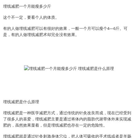
埋线减肥一个月能瘦多少斤
这个不一定，要看个人的体质。
有的人做埋线减肥可以有很好的效果，一般一个月可以瘦个4—6斤。可
是，有的人做埋线减肥术却完全没有效果。
埋线减肥是什么原理
埋线减肥是一种医学减肥方式，通过传统的针灸改良而成，现在已经受到
了很多人的喜爱，埋线减肥主要是通过将体内的脂肪代谢带体外来实现减
肥的，虽然效果显着，但是埋线减肥也存在一定的危险性。
埋线减肥就是通过针灸刺激身体穴位，把人体可吸收的手术线或者是羊肠