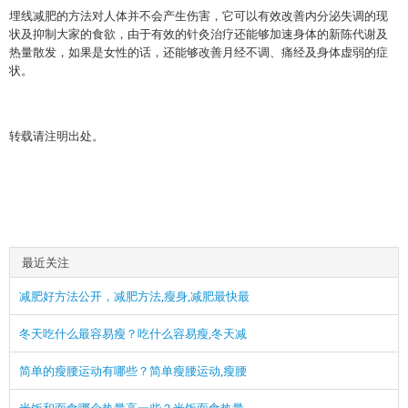
埋线减肥的方法对人体并不会产生伤害，它可以有效改善内分泌失调的现
状及抑制大家的食欲，由于有效的针灸治疗还能够加速身体的新陈代谢及
热量散发，如果是女性的话，还能够改善月经不调、痛经及身体虚弱的症
状。
转载请注明出处。
最近关注
减肥好方法公开，减肥方法,瘦身,减肥最快最
冬天吃什么最容易瘦？吃什么容易瘦,冬天减
简单的瘦腰运动有哪些？简单瘦腰运动,瘦腰