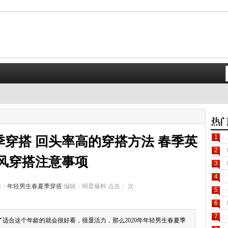
1
夏季穿搭 回头率高的穿搭方法 春季英
2
风穿搭注意事项
3
4
源：
年轻男生春夏季穿搭
编辑：明星爆料 点击：
次
5
6
7
适合这个年龄的就会很好看，很显活力，那么2020年年轻男生春夏季