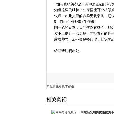
T恤与喇叭裤都是日常中最基础的单
知道这样的独特个性穿搭能否成功俘虏
气质，如此抓眼的春季男装穿搭，赶快
5、T恤+牛仔外套+牛仔裤
刚开始的春季，天气依然有些冷，那么
质不止提升一点点呢，年轻青春的样
露着帅气，还不会穿搭的你，赶快学
转载请注明出处。
年轻男生春夏季穿搭
同居后发现男友性能力