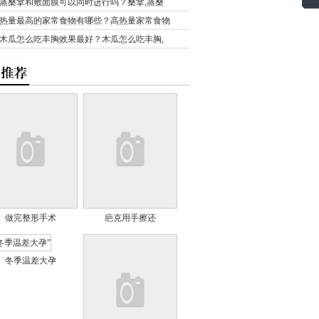
蒸桑拿和敷面膜可以同时进行吗？桑拿,蒸桑
热量最高的家常食物有哪些？高热量家常食物
木瓜怎么吃丰胸效果最好？木瓜怎么吃丰胸,
做完整形手术
疤克用手擦还
冬季温差大孕