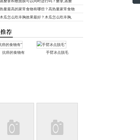
蒸桑拿和敷面膜可以同时进行吗？桑拿,蒸桑
热量最高的家常食物有哪些？高热量家常食物
木瓜怎么吃丰胸效果最好？木瓜怎么吃丰胸,
抗癌的食物有
手臂冰点脱毛