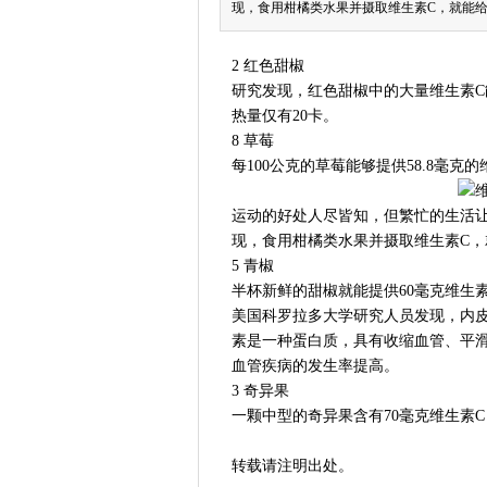
现，食用柑橘类水果并摄取维生素C，就能
2 红色甜椒
研究发现，红色甜椒中的大量维生素C
热量仅有20卡。
8 草莓
每100公克的草莓能够提供58.8毫
运动的好处人尽皆知，但繁忙的生活让
现，食用柑橘类水果并摄取维生素C
5 青椒
半杯新鲜的甜椒就能提供60毫克维生素
美国科罗拉多大学研究人员发现，内皮素-
素是一种蛋白质，具有收缩血管、平
血管疾病的发生率提高。
3 奇异果
一颗中型的奇异果含有70毫克维生素
转载请注明出处。